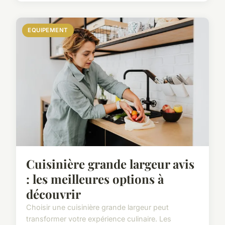
EQUIPEMENT
Cuisinière grande largeur avis
: les meilleures options à
découvrir
Choisir une cuisinière grande largeur peut
transformer votre expérience culinaire. Les