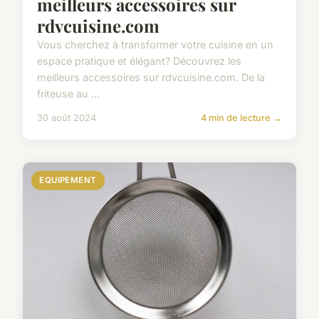
meilleurs accessoires sur
rdvcuisine.com
Vous cherchez à transformer votre cuisine en un
espace pratique et élégant? Découvrez les
meilleurs accessoires sur rdvcuisine.com. De la
friteuse au ...
30 août 2024
4 min de lecture →
EQUIPEMENT