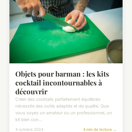
Objets pour barman : les kits
cocktail incontournables à
découvrir
Créer des cocktails parfaitement équilibrés
nécessite des outils adaptés et de qualité. Que
vous soyez un amateur ou un professionnel, un
kit bien con...
4 octobre 2024
4 min de lecture →