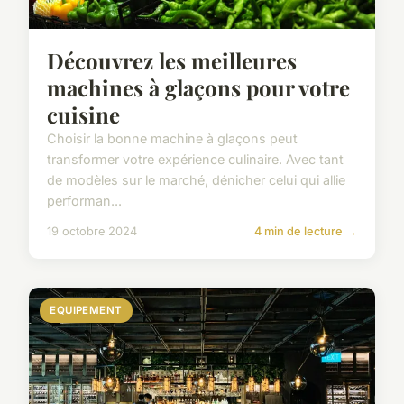
Découvrez les meilleures
machines à glaçons pour votre
cuisine
Choisir la bonne machine à glaçons peut
transformer votre expérience culinaire. Avec tant
de modèles sur le marché, dénicher celui qui allie
performan...
19 octobre 2024
4 min de lecture →
EQUIPEMENT