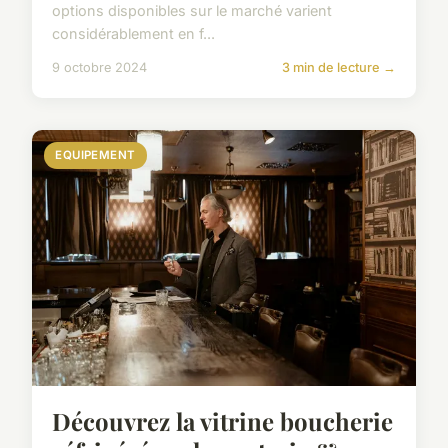
options disponibles sur le marché varient
considérablement en f...
9 octobre 2024
3 min de lecture →
EQUIPEMENT
Découvrez la vitrine boucherie