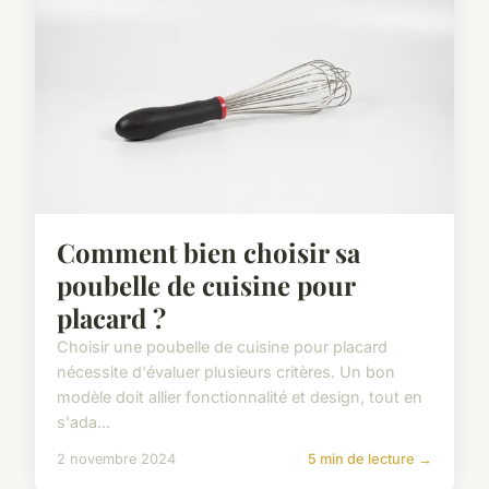
Comment bien choisir sa
poubelle de cuisine pour
placard ?
Choisir une poubelle de cuisine pour placard
nécessite d'évaluer plusieurs critères. Un bon
modèle doit allier fonctionnalité et design, tout en
s'ada...
2 novembre 2024
5 min de lecture →