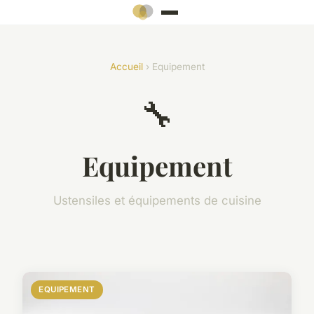
Accueil
› Equipement
🔧
Equipement
Ustensiles et équipements de cuisine
EQUIPEMENT