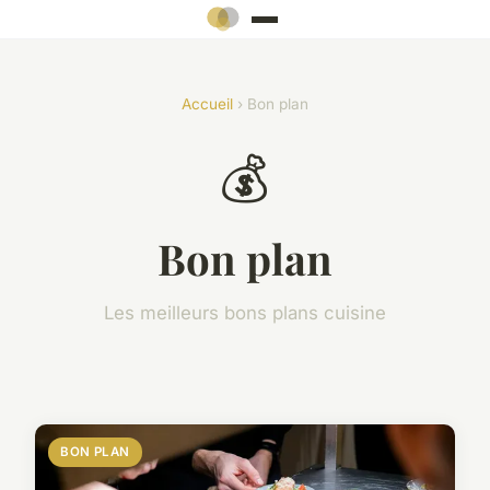
Accueil
› Bon plan
💰
Bon plan
Les meilleurs bons plans cuisine
BON PLAN