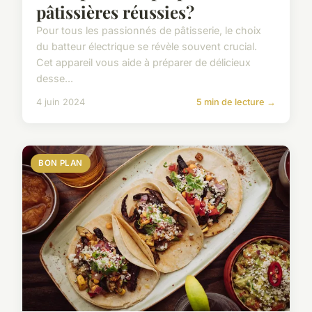
pâtissières réussies?
Pour tous les passionnés de pâtisserie, le choix
du batteur électrique se révèle souvent crucial.
Cet appareil vous aide à préparer de délicieux
desse...
4 juin 2024
5 min de lecture →
BON PLAN