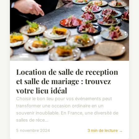
Location de salle de reception
et salle de mariage : trouvez
votre lieu idéal
Choisir le bon lieu pour vos événements peut
transformer une occasion ordinaire en un
souvenir inoubliable. En France, une diversité de
salles de réce...
5 novembre 2024
3 min de lecture →