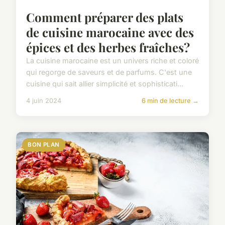
Comment préparer des plats
de cuisine marocaine avec des
épices et des herbes fraîches?
La cuisine marocaine est un univers riche et coloré
qui regorge de saveurs et de parfums. C'est une
cuisine qui sait allier simplicité et sophisticati...
4 juin 2024
6 min de lecture →
BON PLAN