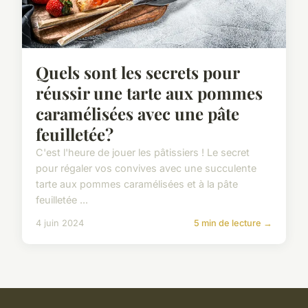
Quels sont les secrets pour
réussir une tarte aux pommes
caramélisées avec une pâte
feuilletée?
C'est l'heure de jouer les pâtissiers ! Le secret
pour régaler vos convives avec une succulente
tarte aux pommes caramélisées et à la pâte
feuilletée ...
4 juin 2024
5 min de lecture →