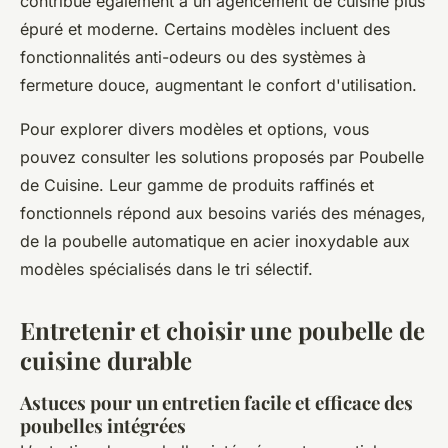
contribue également à un agencement de cuisine plus
épuré et moderne. Certains modèles incluent des
fonctionnalités anti-odeurs ou des systèmes à
fermeture douce, augmentant le confort d'utilisation.
Pour explorer divers modèles et options, vous
pouvez consulter les solutions proposés par Poubelle
de Cuisine. Leur gamme de produits raffinés et
fonctionnels répond aux besoins variés des ménages,
de la poubelle automatique en acier inoxydable aux
modèles spécialisés dans le tri sélectif.
Entretenir et choisir une poubelle de
cuisine durable
Astuces pour un entretien facile et efficace des
poubelles intégrées