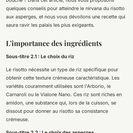
bouche ? Dans cet article, nous vous proposons
quelques conseils pour atteindre le nirvana du risotto
aux asperges, et nous vous dévoilons une recette qui
saura ravir les palais les plus exigeants.
L'importance des ingrédients
Sous-titre 2.1 : Le choix du riz
Le risotto nécessite un type de riz spécifique pour
obtenir cette texture crémeuse caractéristique. Les
variétés couramment utilisées sont l'Arborio, le
Carnaroli ou le Vialone Nano. Ces riz sont riches en
amidon, une substance qui, lors de la cuisson, se
dissout pour donner au risotto sa consistance
crémeuse.
Sous-titre 2.2 : Le choix des asperges