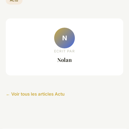
Actu
N
ECRIT PAR
Nolan
← Voir tous les articles Actu